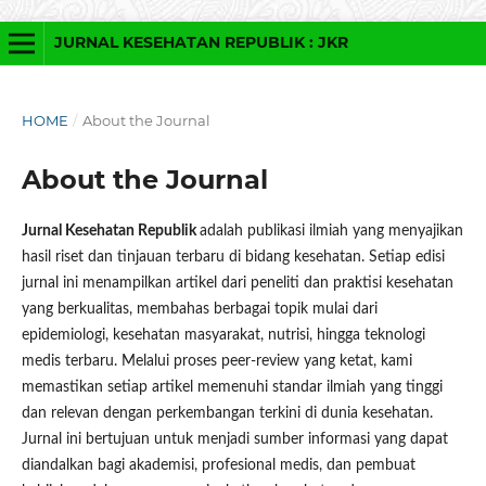
JURNAL KESEHATAN REPUBLIK : JKR
HOME
/
About the Journal
About the Journal
Jurnal Kesehatan Republik
adalah publikasi ilmiah yang menyajikan
hasil riset dan tinjauan terbaru di bidang kesehatan. Setiap edisi
jurnal ini menampilkan artikel dari peneliti dan praktisi kesehatan
yang berkualitas, membahas berbagai topik mulai dari
epidemiologi, kesehatan masyarakat, nutrisi, hingga teknologi
medis terbaru. Melalui proses peer-review yang ketat, kami
memastikan setiap artikel memenuhi standar ilmiah yang tinggi
dan relevan dengan perkembangan terkini di dunia kesehatan.
Jurnal ini bertujuan untuk menjadi sumber informasi yang dapat
diandalkan bagi akademisi, profesional medis, dan pembuat