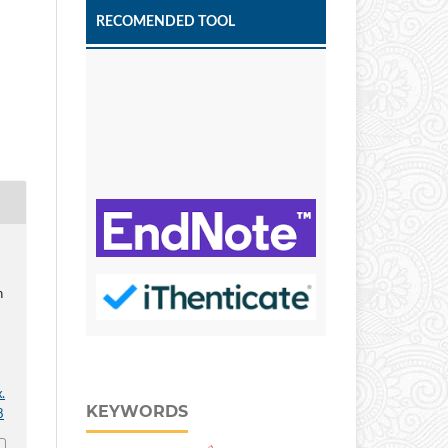
RECOMENDED TOOL
h
.
KEYWORDS
8