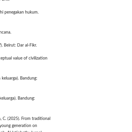
uhi penegakan hukum.
encana.
). Beirut: Dar al-Fikr.
eptual value of civilization
 keluarga). Bandung:
keluarga). Bandung:
, C. (2025). From traditional
e young generation on