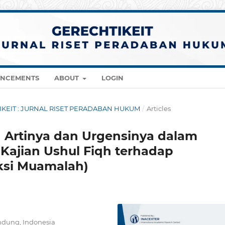
NCEMENTS
ABOUT
LOGIN
CHTIKEIT : JURNAL RISET PERADABAN HUKUM
/
Articles
an Artinya dan Urgensinya dalam
Kajian Ushul Fiqh terhadap
ksi Muamalah)
ndung, Indonesia