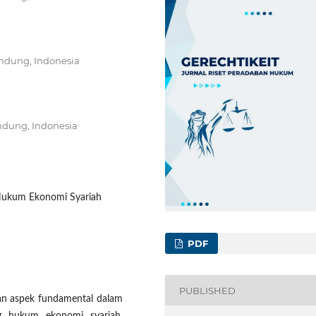
andung, Indonesia
ndung, Indonesia
 Hukum Ekonomi Syariah
PDF
PUBLISHED
kan aspek fundamental dalam