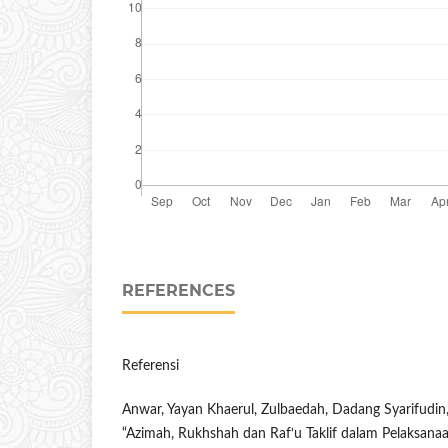
REFERENCES
Referensi
Anwar, Yayan Khaerul, Zulbaedah, Dadang Syarifudi
“Azimah, Rukhshah dan Raf‘u Taklif dalam Pelaksan